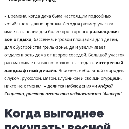
– Времена, когда дача была настоящим подсобных
хозяйством, давно прошли. Сегодня размер участка
имеет значение для более просторного
размещения
зон отдыха
, бассейна, игровой площадки для детей,
для обустройства гриль-зоны, да и увеличивает
отдаленность дома от взоров соседей. Большой участок
рассматривается как возможность создать
интересный
ландшафтный дизайн.
Впрочем, небольшой огородик
с луком, рукколой, мятой, клубникой и своими огурцами,
никто не отменял, – делится наблюдениями
Андрей
Свирелин, риелтор агентства недвижимости “Аливера”.
Когда выгоднее
покупать: весной