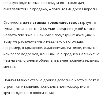
начатую родителями, поэтому много таких дач
выставляется на продажу, – поясняет Андрей Свирелин.
Стоимость дач в
старых товариществах
стартует от
суммы, эквивалентной
$5 тыс
. Средней ценой можно
назвать
$10 тыс.
В наиболее популярных локациях, к
тому же расположенных недалеко от столицы,
например, в Крыжовке, Ждановичах, Ратомке, Вязынке
или возле водоемов, цены выше в среднем на $3-5 тыс.,
чем на аналогичные объекты в менее привлекательных
местах.
Вблизи Минска старые домики довольно часто сносят и
строят капитальные, пригодные для комфортного
круглогодичного проживания.