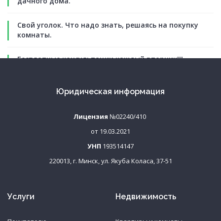
дачного дома.
Свой уголок. Что надо знать, решаясь на покупку
комнаты.
Бесплатные консультации каждый вторник!!!
Юридическая информация
Лицензия
№02240/410
от 19.03.2021
УНП
193514147
220013, г. Минск, ул. Якуба Коласа, 37-51
Услуги
Недвижимость