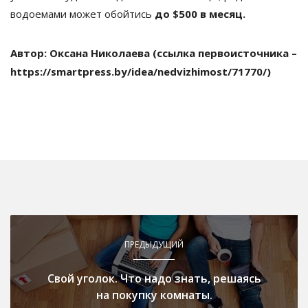
водоемами может обойтись
до $500 в месяц.
Автор: Оксана Николаева
(ссылка первоисточника –
https://smartpress.by/idea/nedvizhimost/71770/)
ПРЕДЫДУЩИЙ
Свой уголок. Что надо знать, решаясь
на покупку комнаты.