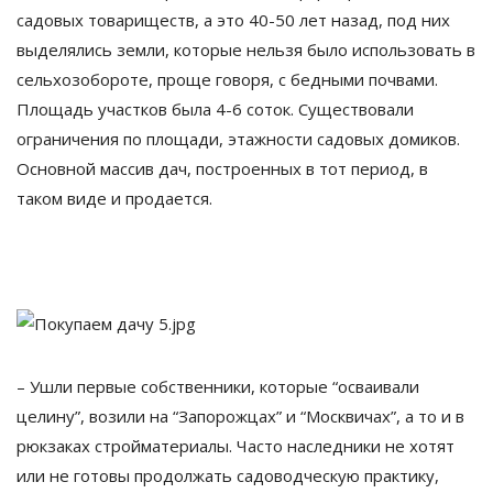
садовых товариществ, а это 40-50 лет назад, под них
выделялись земли, которые нельзя было использовать в
сельхозобороте, проще говоря, с бедными почвами.
Площадь участков была 4-6 соток. Существовали
ограничения по площади, этажности садовых домиков.
Основной массив дач, построенных в тот период, в
таком виде и продается.
– Ушли первые собственники, которые “осваивали
целину”, возили на “Запорожцах” и “Москвичах”, а то и в
рюкзаках стройматериалы. Часто наследники не хотят
или не готовы продолжать садоводческую практику,